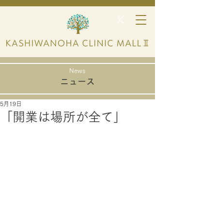
News
ニュース
5月19日
「開業は場所が全て」