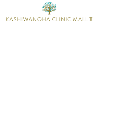
千葉県柏市若柴276番1中央161街区1
お問い合わせ
©2025 KASHIWANOHA CLINIC MALLⅡ Produced